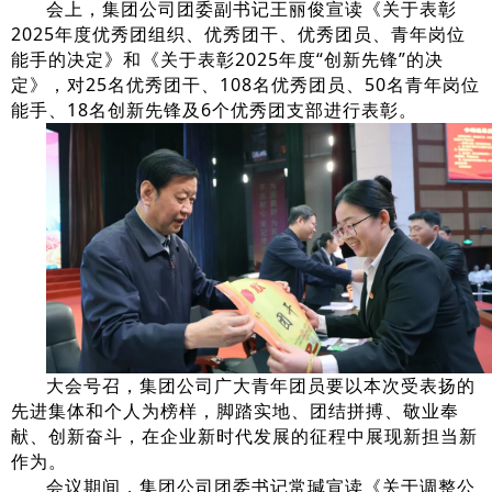
会上，集团公司团委副书记王丽俊宣读《关于表彰
2025年度优秀团组织、优秀团干、优秀团员、青年岗位
能手的决定》和《关于表彰2025年度“创新先锋”的决
定》，对25名优秀团干、108名优秀团员、50名青年岗位
能手、18名创新先锋及6个优秀团支部进行表彰。
大会号召，集团公司广大青年团员要以本次受表扬的
先进集体和个人为榜样，脚踏实地、团结拼搏、敬业奉
献、创新奋斗，在企业新时代发展的征程中展现新担当新
作为。
会议期间，集团公司团委书记常瑊宣读《关于调整公