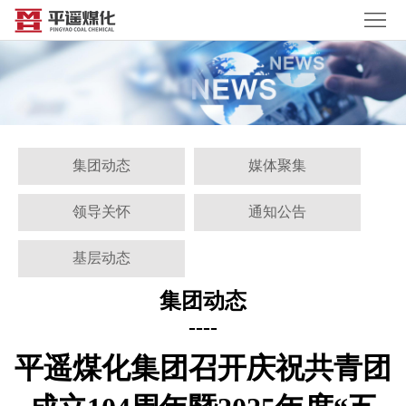
首
页
关
于
企
我
业
领
集团动态
媒体聚集
们
简
导
组
领导关怀
通知公告
介
致
织
发
基层动态
辞
机
展
发
集团动态
构
战
展
集
----
略
战
团
大
平遥煤化集团召开庆祝共青团
略
荣
事
资